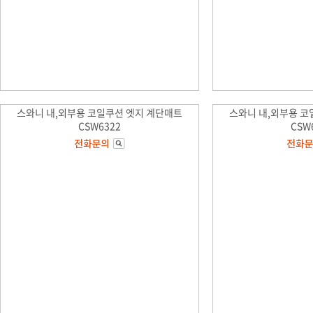
스와니 내,외부용 코일쿠션 엣지 계단매트
스와니 내,외부용 코
CSW6322
CSW