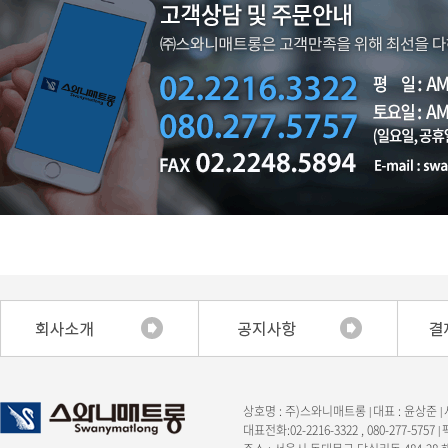
상호명 : 주)스와니매트롱
대표 : 윤상준
|
|
대표전화:02-2216-3322 , 080-277-5757
|