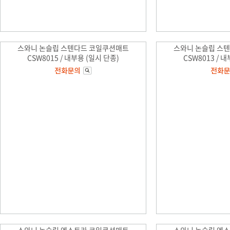
스와니 논슬립 스텐다드 코일쿠션매트
스와니 논슬립 스
CSW8015 / 내부용 (일시 단종)
CSW8013 / 